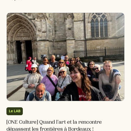
Le LAB
[ONE Culture] Quand l'art et la rencontre
dépassent les frontières à Bordeaux !