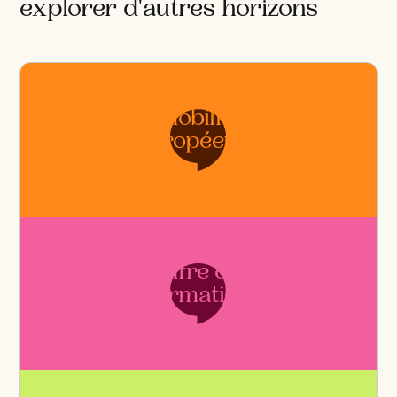
explorer d'autres horizons
Mobilité
Européenne
Offre de
formation