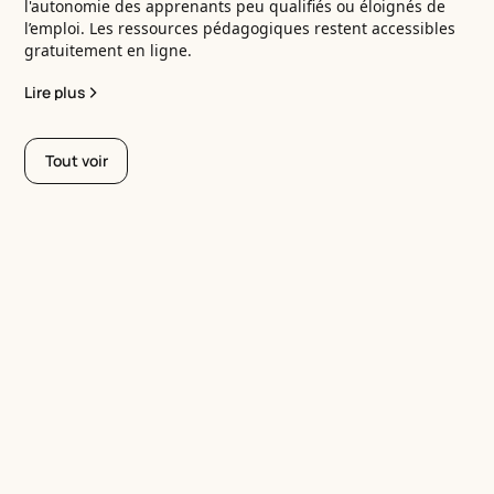
l'autonomie des apprenants peu qualifiés ou éloignés de
l’emploi. Les ressources pédagogiques restent accessibles
gratuitement en ligne.
Lire plus
Tout voir
S'inscrire à la
newsletter
Inscrivez-vous à notre newsletter pour être informé de