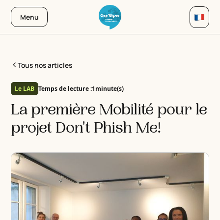
Menu
Tous nos articles
Le LAB
Temps de lecture :
1
minute(s)
La première Mobilité pour le
projet Don't Phish Me!