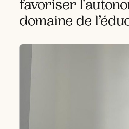
favoriser l'auton
domaine de l’éduc