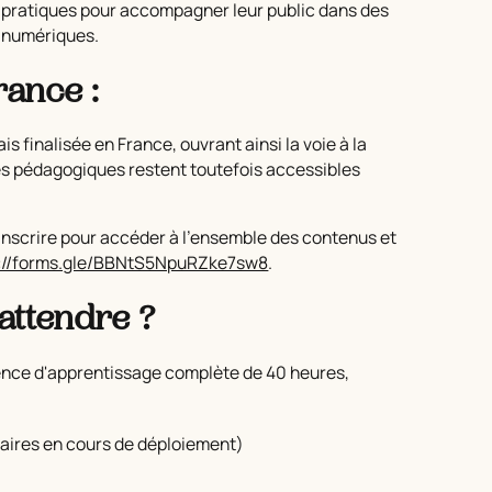
s pratiques pour accompagner leur public dans des
 numériques.
France :
is finalisée en France, ouvrant ainsi la voie à la
ces pédagogiques restent toutefois accessibles
.
inscrire pour accéder à l’ensemble des contenus et
s://forms.gle/BBNtS5NpuRZke7sw8
.
attendre ?
ence d'apprentissage complète de 40 heures,
naires en cours de déploiement)