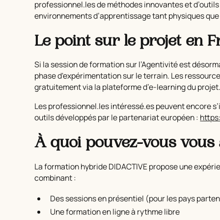
professionnel.les de méthodes innovantes et d’outil
environnements d’apprentissage tant physiques que
Le point sur le projet en 
Si la session de formation sur l’Agentivité est désorma
phase d'expérimentation sur le terrain. Les ressour
gratuitement via la plateforme d’e-learning du projet
Les professionnel.les intéressé.es peuvent encore s’
outils développés par le partenariat européen :
http
À quoi pouvez-vous vous 
La formation hybride DIDACTIVE propose une expéri
combinant :
Des sessions en présentiel
(pour les pays parte
Une formation en ligne à rythme libre