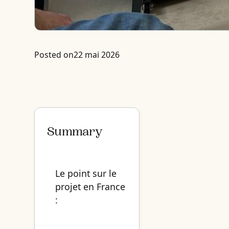
Posted on
22 mai 2026
Summary
Le point sur le
projet en France
: