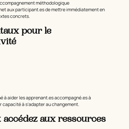
n accompagnement méthodologique
rmet aux participant.es de mettre immédiatement en
extes concrets.
taux pour le
vité
né à aider les apprenant.es accompagné.es à
eur capacité à s'adapter au changement.
t accédez aux ressources