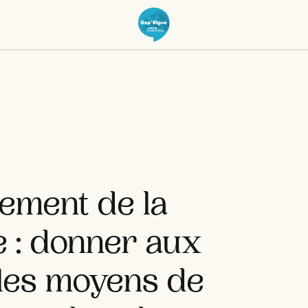
ement de la
e : donner aux
 les moyens de