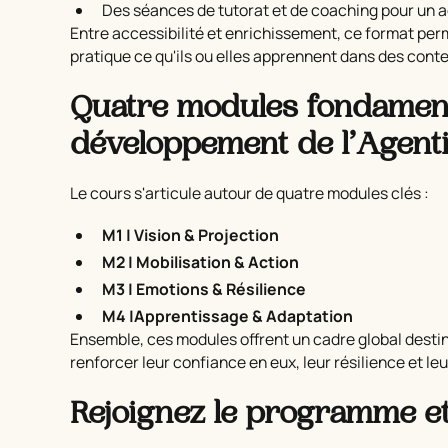
Des séances de tutorat et de coaching pour u
Entre accessibilité et enrichissement, ce format pe
pratique ce qu'ils ou elles apprennent dans des cont
Quatre modules fondamen
développement de l’Agenti
Le cours s'articule autour de quatre modules clés :
M1 | Vision & Projection
M2 | Mobilisation & Action
M3 | Emotions & Résilience
M4 |Apprentissage & Adaptation
Ensemble, ces modules offrent un cadre global desti
renforcer leur confiance en eux, leur résilience et l
Rejoignez le programme e