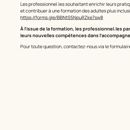
Les professionnel.les souhaitant enrichir leurs pra
et contribuer à une formation des adultes plus inclus
https://forms.gle/BBNtS5NpuRZke7sw8
À l'issue de la formation, les professionnel.les p
leurs nouvelles compétences dans l’accompagnem
Pour toute question, contactez-nous via le formulair
Read more
cles you might be interest