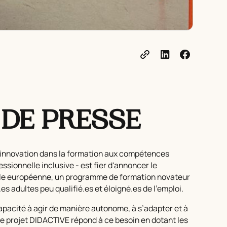
DE PRESSE
innovation dans la formation aux compétences
essionnelle inclusive
- est fier d'annoncer le
elle européenne, un programme de formation novateur
s adultes peu qualifié.es et éloigné.es de l’emploi.
capacité à agir de manière autonome, à s’adapter et à
Le projet DIDACTIVE répond à ce besoin en dotant les