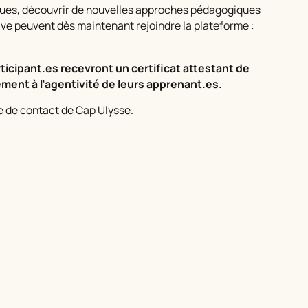
tiques, découvrir de nouvelles approches pédagogiques
ive peuvent dès maintenant rejoindre la plateforme :
articipant.es recevront un certificat attestant de
ent à l’agentivité de leurs apprenant.es.
e de contact de Cap Ulysse.
ed in