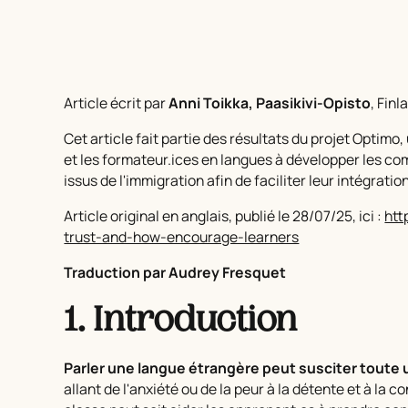
Article écrit par
Anni Toikka, Paasikivi-Opisto
, Fin
Cet article fait partie des résultats du projet Optimo
et les formateur.ices en langues à développer les 
issus de l'immigration afin de faciliter leur intégratio
Article original en anglais, publié le 28/07/25, ici :
htt
trust-and-how-encourage-learners
Traduction par Audrey Fresquet
1. Introduction
Parler une langue étrangère peut susciter tout
allant de l'anxiété ou de la peur à la détente et à la