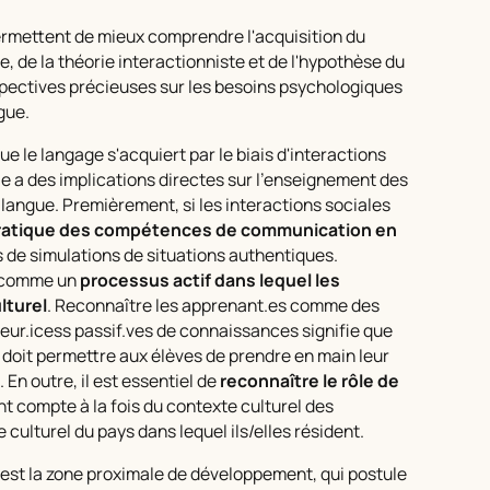
rmettent de mieux comprendre l'acquisition du
le, de la théorie interactionniste et de l'hypothèse du
rspectives précieuses sur les besoins psychologiques
gue.
e le langage s'acquiert par le biais d'interactions
ie a des implications directes sur l'enseignement des
ngue. Premièrement, si les interactions sociales
pratique des compétences de communication en
is de simulations de situations authentiques.
e comme un
processus actif dans lequel les
lturel
. Reconnaître les apprenant.es comme des
eur.icess passif.ves de connaissances signifie que
oit permettre aux élèves de prendre en main leur
En outre, il est essentiel de
reconnaître le rôle de
nt compte à la fois du contexte culturel des
culturel du pays dans lequel ils/elles résident.
est la
zone proximale de développement
, qui postule