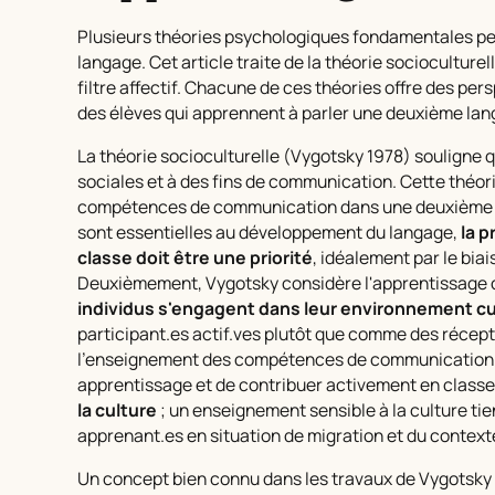
Plusieurs théories psychologiques fondamentales pe
langage. Cet article traite de la théorie socioculturel
filtre affectif. Chacune de ces théories offre des pe
des élèves qui apprennent à parler une deuxième lan
La théorie socioculturelle (Vygotsky 1978) souligne qu
sociales et à des fins de communication. Cette théor
compétences de communication dans une deuxième la
sont essentielles au développement du langage,
la 
classe doit être une priorité
, idéalement par le bia
Deuxièmement, Vygotsky considère l'apprentissag
individus s'engagent dans leur environnement cu
participant.es actif.ves plutôt que comme des récept
l'enseignement des compétences de communication d
apprentissage et de contribuer activement en classe. 
la culture
; un enseignement sensible à la culture tie
apprenant.es en situation de migration et du contexte 
Un concept bien connu dans les travaux de Vygotsky 