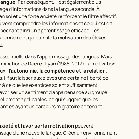
a langue
. Par conséquent, il est également plus
ntage d'informations dans la langue seconde. À
n soi et une forte anxiété renforcent le filtre affectif.
peuvent comprendre les informations et ce qui est dit,
 empêchant ainsi un apprentissage efficace. Les
vironnement qui stimule la motivation des élèves,
é.
sentielle dans l'apprentissage des langues. Mais
rmination de Deci et Ryan (1985, 2012), la motivation
ux :
l'autonomie, la compétence et la relation
.
 il faut laisser aux élèves une certaine liberté de
r à ce que les exercices soient suffisamment
 favoriser un sentiment d'appartenance au groupe
sellement applicables, ce qui suggère que les
ant.es ayant un parcours migratoire en tenant
nxiété et favoriser la motivation
peuvent
ssage d'une nouvelle langue. Créer un environnement