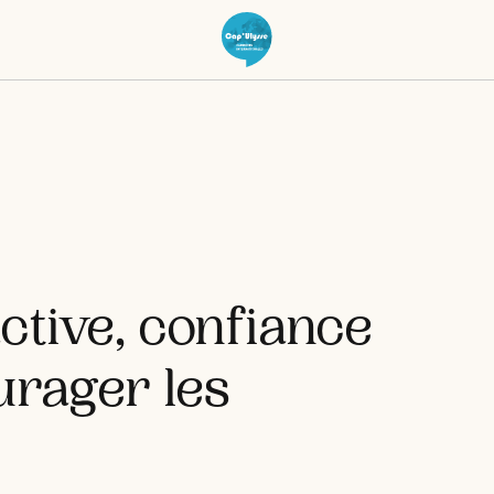
ctive, confiance
rager les