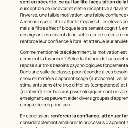
sent en sécurité, ce qui facilite l'acquisition de l
susceptible de recevoir et d'être réceptif.ve à dava
l'inverse, une faible motivation, une faible confiance e
À mesure que le filtre affectif s'épaissit, les élèves 
mais le filtre affectif bloque le traitement cognitif,
enseignant.es doivent donc s'efforcer de créer un en
renforce leur confiance à l'oral et atténue leur anxiét
Comme mentionné précédemment, la motivation est es
comment la favoriser ? Selon la théorie de l'autodéte
repose sur trois besoins psychologiques fondamenta
Dans une salle de classe, pour répondre à ces besoins,
choix en matière d'apprentissage (autonomie), veille
stimulants sans être trop difficiles (compétence) et
(relativité). Ces besoins psychologiques sont univer
enseignant.es peuvent aider divers groupes d'appren
compte de ces principes.
En conclusion,
renforcer la confiance, atténuer l'a
considérablement améliorer le processus d'apprenti