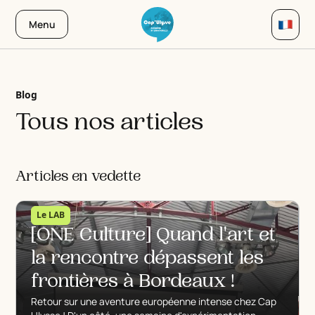
Menu
Blog
Tous nos articles
Articles en vedette
Le LAB
[ONE Culture] Quand l'art et
la rencontre dépassent les
frontières à Bordeaux !
Retour sur une aventure européenne intense chez Cap