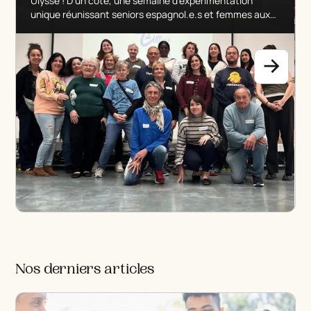
Ulysse ! D'un côté, une semaine d'expérimentation
unique réunissant seniors espagnol.e.s et femmes aux
parcours migratoires autour d'ateliers créatifs et d'un
projet vidéo connecté. De l'autre, un webinaire inspirant
pour outiller des éducateur.rice.s venu.e.s de 8
institutions européennes.
Nos derniers articles